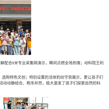
讲解配合
8
米专业采集网演示，瞬间点燃全场热情；动科院王利
，选购特色文创；特别设置的活体豹纹守宫展示，更让孩子们
活动动静结合、秩序井然，极大激发了孩子们探索自然的科