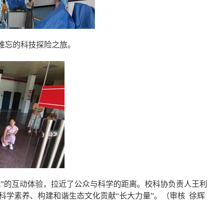
难忘的科技探险之旅。
式
”
的互动体验，拉近了公众与科学的距离。校科协负责人王利
科学素养、构建和谐生态文化贡献
“
长大力量
”
。（审核 徐辉