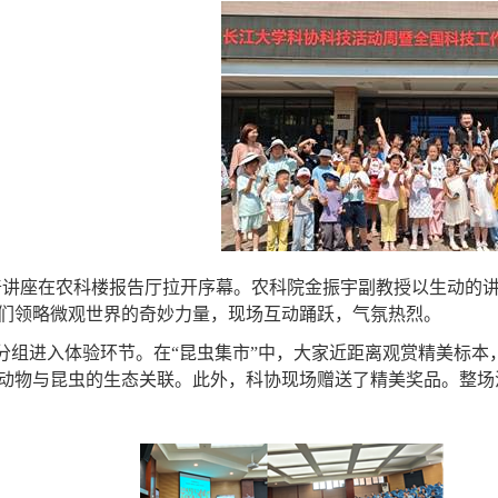
普讲座在农科楼报告厅拉开序幕。农科院金振宇副教授以生动的
们领略微观世界的奇妙力量，现场互动踊跃，气氛热烈。
分组进入体验环节。在“昆虫集市”中，大家近距离观赏精美标本
动物与昆虫的生态关联。此外，科协现场赠送了精美奖品。整场