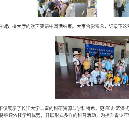
在
5
教
1
楼大厅的欢声笑语中圆满结束。大家合影留念，记录下这
不仅展示了长江大学丰富的科研资源与学科特色，更通过
“
沉浸
将继续依托学科优势，开展形式多样的科普活动，为提升青少年