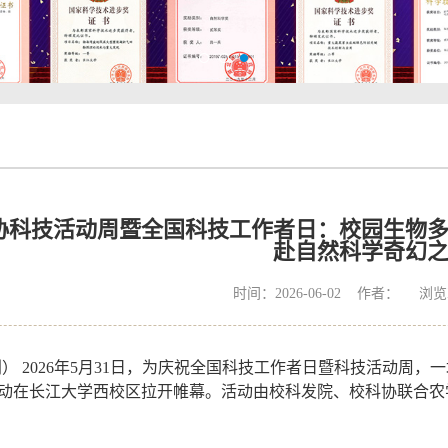
协科技活动周暨全国科技工作者日：校园生物
赴自然科学奇幻
时间：2026-06-02 作者： 浏
利）
2026
年
5
月
31
日，为庆祝全国科技工作者日暨科技活动周，一
动在长江大学西校区拉开帷幕。活动由校科发院、校科协联合农