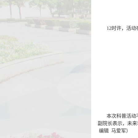
12
时许，活动
本次科普活动
副院长表示，未来
编辑 马爱军）